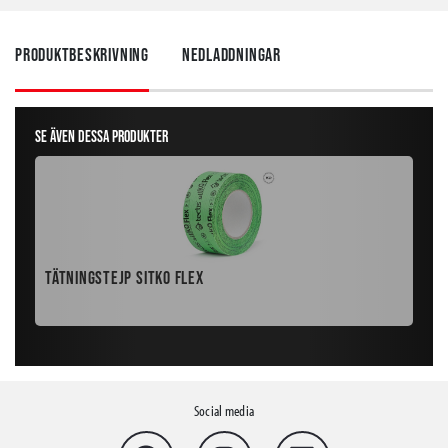
Produktbeskrivning
Nedladdningar
Se även dessa produkter
Tätningstejp Sitko Flex
But
Social media