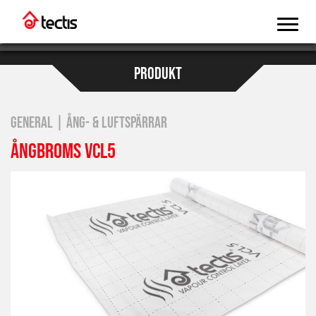
PRODUKT
GENERAL | ÅNG- & LUFTSPÄRRAR
ÅNGBROMS VCL5